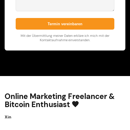
Termin vereinbaren
Mit der Übermittlung meiner Daten erkläre ich mich mit der
Kontaktaufnahme einverstanden.
Online Marketing Freelancer &
Bitcoin Enthusiast 🧡
X
in