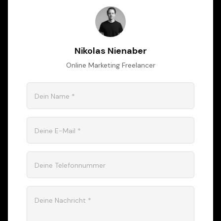
Nikolas Nienaber
Online Marketing Freelancer
Dein Name *
Deine E-Mail *
Deine Telefonnummer
Deine Nachricht *