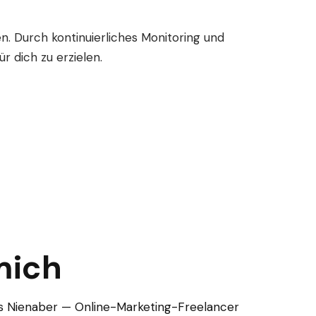
n. Durch kontinuierliches Monitoring und
 dich zu erzielen.
mich
las Nienaber — Online-Marketing-Freelancer