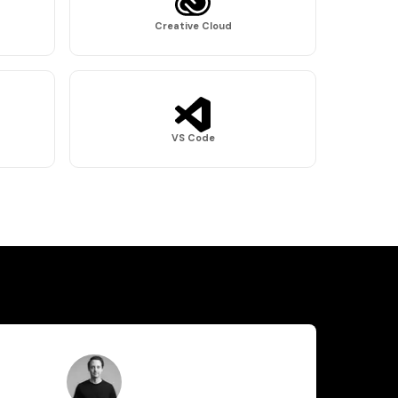
Creative Cloud
VS Code