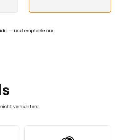
dit — und empfehle nur,
ls
nicht verzichten: