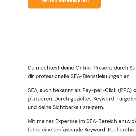
Termin vereinbaren
Du möchtest deine Online-Präsenz durch Suc
dir professionelle SEA-Dienstleistungen an.
SEA, auch bekannt als Pay-per-Click (PPC) 
platzieren. Durch gezieltes Keyword-Targeti
und deine Sichtbarkeit steigern.
Mit meiner Expertise im SEA-Bereich entwick
führe eine umfassende Keyword-Recherche dur