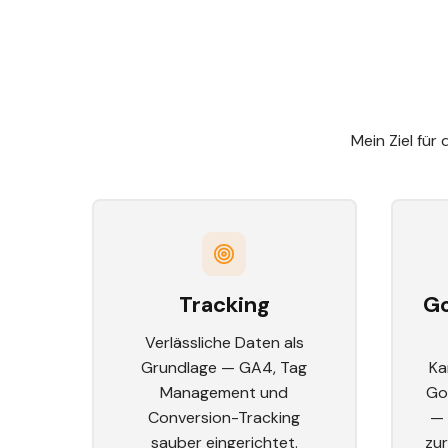
Mein Ziel fü
Tracking
Go
Verlässliche Daten als
Grundlage — GA4, Tag
Ka
Management und
Go
Conversion-Tracking
— 
sauber eingerichtet.
zur