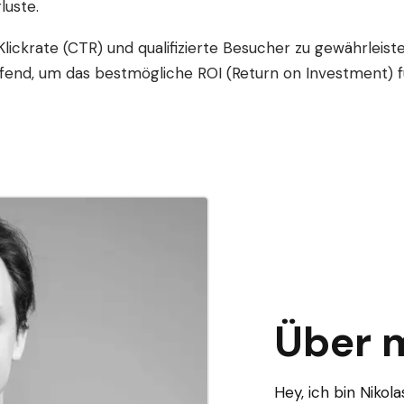
luste.
lickrate (CTR) und qualifizierte Besucher zu gewährleiste
end, um das bestmögliche ROI (Return on Investment) für
Über 
Hey, ich bin Niko