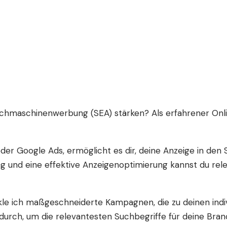
hmaschinenwerbung (SEA) stärken? Als erfahrener Onlin
oder Google Ads, ermöglicht es dir, deine Anzeige in d
ng und eine effektive Anzeigenoptimierung kannst du re
le ich maßgeschneiderte Kampagnen, die zu deinen indiv
ch, um die relevantesten Suchbegriffe für deine Branche