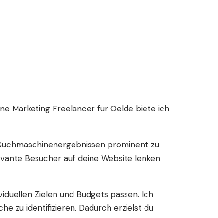
e Marketing Freelancer für Oelde biete ich
en Suchmaschinenergebnissen prominent zu
levante Besucher auf deine Website lenken
iduellen Zielen und Budgets passen. Ich
 zu identifizieren. Dadurch erzielst du