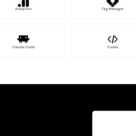
Analytics
Tag Manager
Claude Code
Codex