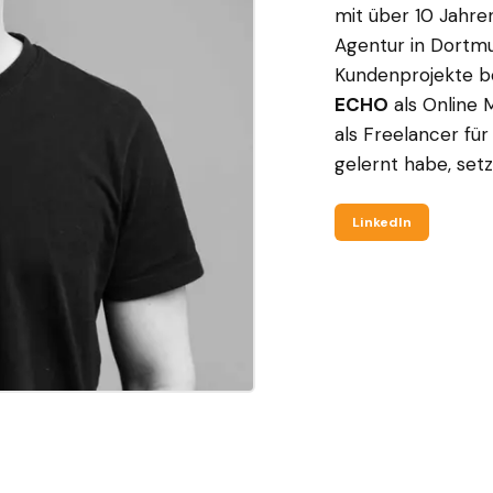
mit über 10 Jahre
Agentur in Dortm
Kundenprojekte bet
ECHO
als Online 
als Freelancer für
gelernt habe, setze
LinkedIn