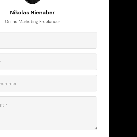
Nikolas Nienaber
Online Marketing Freelancer
*
onnummer
ht *