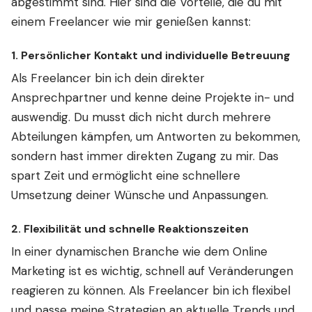
abgestimmt sind. Hier sind die Vorteile, die du mit
einem Freelancer wie mir genießen kannst:
1.
Persönlicher Kontakt und individuelle Betreuung
Als Freelancer bin ich dein direkter
Ansprechpartner und kenne deine Projekte in- und
auswendig. Du musst dich nicht durch mehrere
Abteilungen kämpfen, um Antworten zu bekommen,
sondern hast immer direkten Zugang zu mir. Das
spart Zeit und ermöglicht eine schnellere
Umsetzung deiner Wünsche und Anpassungen.
2.
Flexibilität und schnelle Reaktionszeiten
In einer dynamischen Branche wie dem Online
Marketing ist es wichtig, schnell auf Veränderungen
reagieren zu können. Als Freelancer bin ich flexibel
und passe meine Strategien an aktuelle Trends und