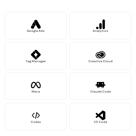
Google Ads
Analytics
Tag Manager
Creative Cloud
Meta
Claude Code
Codex
VS Code