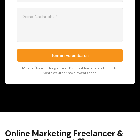
Deine Nachricht *
Termin vereinbaren
Mit der Übermittlung meiner Daten erkläre ich mich mit der
Kontaktaufnahme einverstanden.
Online Marketing Freelancer &