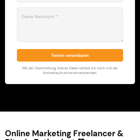
Deine Nachricht *
Termin vereinbaren
Mit der Übermittlung meiner Daten erkläre ich mich mit der
Kontaktaufnahme einverstanden.
Online Marketing Freelancer &