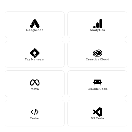
Google Ads
Analytics
Tag Manager
Creative Cloud
Meta
Claude Code
Codex
VS Code