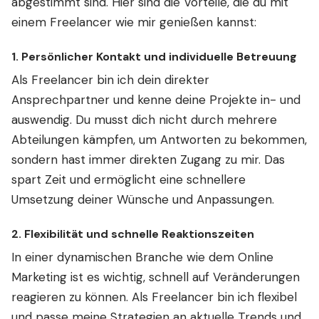
abgestimmt sind. Hier sind die Vorteile, die du mit
einem Freelancer wie mir genießen kannst:
1.
Persönlicher Kontakt und individuelle Betreuung
Als Freelancer bin ich dein direkter
Ansprechpartner und kenne deine Projekte in- und
auswendig. Du musst dich nicht durch mehrere
Abteilungen kämpfen, um Antworten zu bekommen,
sondern hast immer direkten Zugang zu mir. Das
spart Zeit und ermöglicht eine schnellere
Umsetzung deiner Wünsche und Anpassungen.
2.
Flexibilität und schnelle Reaktionszeiten
In einer dynamischen Branche wie dem Online
Marketing ist es wichtig, schnell auf Veränderungen
reagieren zu können. Als Freelancer bin ich flexibel
und passe meine Strategien an aktuelle Trends und