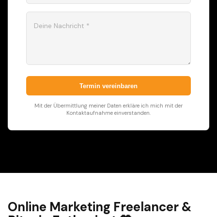
Deine Nachricht *
Termin vereinbaren
Mit der Übermittlung meiner Daten erkläre ich mich mit der
Kontaktaufnahme einverstanden.
Online Marketing Freelancer &