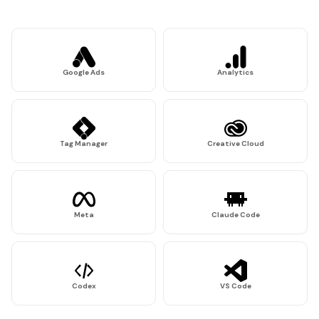
Google Ads
Analytics
Tag Manager
Creative Cloud
Meta
Claude Code
Codex
VS Code